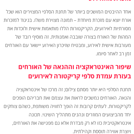
אחד ההיבטים המושכים ביותר של תחנת הסלפי המצוירים הוא שכל
אורח יוצא עם מזכרת מיוחדת – תמונה מצוירת משלו. בניגוד למזכרות
מסורתיות לאירועים, הקריקטורות הללו מותאמות אישית ולוכדות את
המהות של האורח בצורה שובבה ואמנותית. זה מוסיף רובד של
מעורבות אישית לאירוע, ומבטיח שזיכרון האירוע יישאר עם האורחים
זמן רב לאחר סיומו.
שיפור האינטראקציה וההנאה של האורחים
בעזרת עמדת סלפי קריקטורה לאירועים
תחנת הסלפי היא יותר מסתם צילום; זה מרכז של אינטראקציה
והנאה. האורחים נמשכים לראות את עצמם ואת חבריהם הופכים
לקריקטורות. לעתים קרובות זה הופך לחוויה משותפת, כשהם צוחקים
יחד מהביצועים המוזרים ונהנים מתהליך השינוי. תכונה
אינטראקטיבית כזו לא רק מבדרת אלא גם מפגישה את האורחים,
ויוצרת אווירה תוססת וקהילתית.