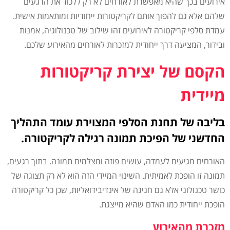
אירועים בכך שהיא מאפשרת לאורחים לא רק ללכוד את הרגעים
שלהם אלא גם להפוך אותם לקריקטורות ייחודיות ומותאמות אישית.
עמדת סלפי קריקטורה לאירועים זהו שילוב של טכנולוגיה, אמנות
ובידור, המציעה דרך ייחודית למזכרות לאורחים מהאירוע שלכם.
הקסם של יצירת קריקטורות
מיידית
בליבה של תחנת הסלפי המצוירת עומד התהליך
החדשני של הפיכת תמונה רגילה לקריקטורה.
האורחים מגיעים לעמדה, עושים פוזה ומצלמים תמונה. בתוך רגעים,
תמונה זו הופכת לאמיתית. השינוי המיידי הזה הוא לא רק תצוגה של
כושר טכנולוגי אלא גם חגיגה של אינדיבידואליות, שכן כל קריקטורה
הופכת ייחודית כמו האדם שהיא מייצגת.
מזכרת מהאירוע