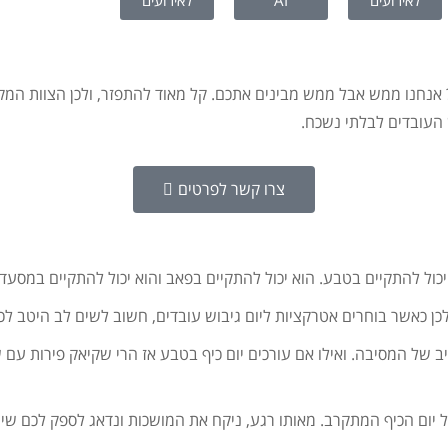
לאירועים
AI
לאירועים
אנחנו ממש אבל ממש מבינים אתכם. קל מאוד להתפזר, ולכן הצוות המק
 העובדים לבלתי נשכח.
צרו קשר לפרטים
 יכול להתקיים בטבע. הוא יכול להתקיים בפאב והוא יכול להתקיים במסעד
ולכן כאשר בוחרים אטרקציות ליום גיבוש עובדים, חשוב לשים לב היטב לכ
יב של המסיבה. ואילו אם עורכים יום כיף בטבע אז הרי שקיאק פירות עם
יום הכיף המתקרב. מאותו רגע, ניקח את המושכות ונדאג לספק לכם שיר