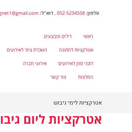
טלפון:
052-5234558
,
דוא"ל:
agnet1@gmail.com
ראשי
דילים ומבצעים
אטרקציות לחתונה
השכרת ציוד לאירועים
דוכני מזון לאירועים
אירועי חברה
המלצות
צור קשר
אטרקציות לימי גיבוש
אטרקציות ליום גיבו