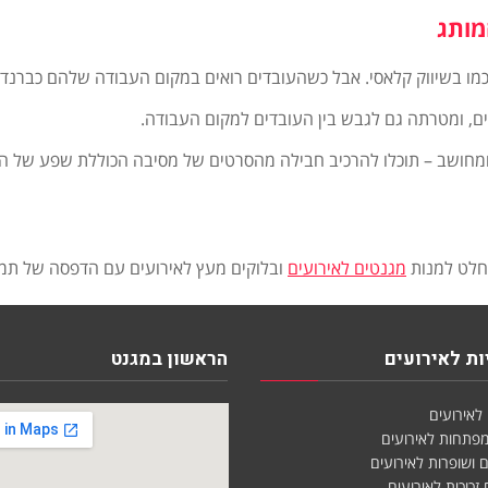
מותג
ו בשיווק קלאסי. אבל כשהעובדים רואים במקום העבודה שלהם כברנד י
ים, ומטרתה גם לגבש בין העובדים למקום העבודה.
ן ומחושב – תוכלו להרכיב חבילה מהסרטים של מסיבה הכוללת שפע של הפ
החלט למנות
מגנטים לאירועים
ובלוקים מעץ לאירועים עם הדפסה של תמו
ת לאירועים
הראשון במגנט
 לאירועים
 מפתחות לאירועים
ם ושופרות לאירועים
 זכוכית לאירועים