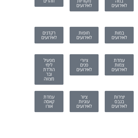
במה
מקוריות
זוהרים
לאירועים
לאירועים
במות
חופות
רקדנים
לאירועים
לאירועים
לאירועים
עמדת
ציורי
מפעיל
צמות
פנים
לימי
לאירועים
לאירועים
הולדת
ובר
מצווה
יצירות
ציור
עמדת
בגבס
עוגיות
קאסה
לאירועים
לאירועים
אורו