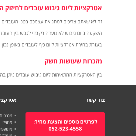
אטרקציות ליום גיבוש עובדים לחיזוק ה
זה לא שאתם צריכים למתג את עצמכם בפני העובדים כמ
השקעה ביום גיבוש לא נועדה רק כדי לגבש בין העובד
בעזרת בחירת אטרקציות ליום כיף לעובדים באופן נכו
מזכרות שעושות חשק
בין האטרקציות המתאימות ליום גיבוש עובדים ניתן ב
צור קשר
אטרקציו
מגנטים
לפרטים נוספים והצעת מחיר:
מחזיקי
052-523-4558
מתופפי
מעמדים