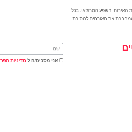
 האירוח והשפע המרוקאי. בכל
ית שמחברת את האורחים למסורת
ים
אני מסכים/ה ל
מדיניות הפרט