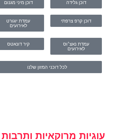
דוכן גלידה
דוכן מיני מגנום
דוכן קרפ צרפתי
עמדת יוגורט
לאירועים
עמדת נאצ׳וס
קיר דונאטס
לאירועים
לכל דוכני המזון שלנו
עוגיות מרוקאיות ותרבות