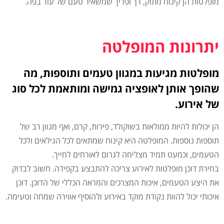
מופלטות הן קינוח מתוק, רך ופריך שמשאיר טעם של עוד בפה.
יתרונות המופלטה
מופלטות מגיעות במגוון טעמים ותוספות, מה
שהופך אותן לאופציה גמישה ומותאמת לכל סוג
של אירוע.
הן יכולות להיות ממולאות בשוקולד, פירות, קרם, ואף מגוון רב של
תוספות נוספות. המופלטה היא קינוח שמתאים לכל הגילאים ולכל
הטעמים, וכמעט תמיד מצליחה לגרום לאורחים לחייך.
בחירת דוכן מופלטות לאירוע צריכה להתבצע בקפידה. חשוב לבדוק
את היצע הטעמים, איכות המצרכים והמראה הכללי של הדוכן. דוכן
איכותי יכול להוות נקודת מוקד באירוע ולהוסיף אווירה שמחה וטעימה.