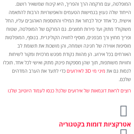
המופלטה, עם מרקמה הרך והפריך, היא קינוח שמשאיר רושם.
הייחוד שלה נעוץ בגמישות הטעמים והאפשרויות הרבות להתאמה
אישית. כל אחד יכול לבחור את המילוי והתוספות האהובים עליו, החל
משוקולד מתוק ועד פירות חמוצים. גם המרקם של המופלטה, שטוח
ופריך מחוץ ורך מבפנים, מוסיף לחוויה הקולינרית. בנוסף, המופלטות
מוסיפות אווירה של חגיגה ושמחה, והן מושכות את תשומת לב
האורחים בכל אירוע. הן מהוות נקודת מפגש מרכזית ומקור לשיחות
וחוויות משותפות, תוך שהן מספקות פינוק מתוק ואישי לכל אחד. תוכלו
לנסות גם את
מיני מי 3D לאירועים
כדי לתעד את הערב המדהים
שלכם.
רוצים לראות דוגמאות של אירועים שלנו?
כנסו לעמוד היוטיוב שלנו
אטרקציות דומות בקטגוריה