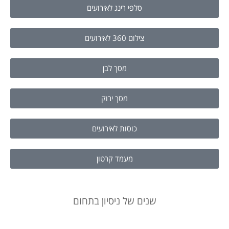
סלפי רינג לאירועים
צילום 360 לאירועים
מסך לבן
מסך ירוק
כוסות לאירועים
מעמד קרטון
שנים של ניסיון בתחום