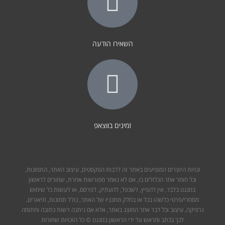
השאירו הודעה
זמינים בווצאפ
זכויות היוצרים המופיעים באתר זה לרבות הטקסטים, עיצוב האתר, התמונות,
וכל חומר אחר הכלולים בו, אם לא נאמר מפורשות אחרת, שמורים לראשון
במגנט בלבד. אין להפיץ, לשכפל, להעתיק, לפרסם, או לעשות כל שימוש
מסחרי/פרטי כלשהו בכל או בחלק מתכניו של האתר, כולל תמונות, תיאורים,
גרפיקה, עיצוב וכל דבר אחר המוצג באתר, אלא אם ניתנה רשות כתובה וחתומה
לכך בכתב ומראש על ידי הראשון במגנט © כל הזכויות שמורות