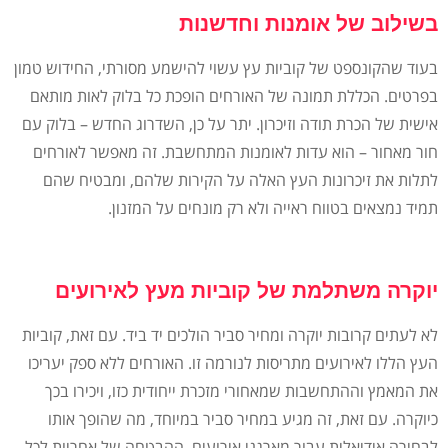
בשילוב של אומנות וחדשנות
בעוד שהקונספט של קוביות עץ עשוי להישמע מסורתי, החידוש טמון
בפרטים. הכללת תמונה של האורחים הופכת כל בלוק לאות מותאם
אישית של הכרת תודה וזיכרון. יתר על כן, השדרוג החדש – בלוק עם
חור מאחור – הוא עדות לאומנות המתחשבת. זה מאפשר לאורחים
לתלות את זיכרונות העץ האלה על הקירות שלהם, ומבטיח שהם
תמיד נמצאים בטווח ראייה ולא רק מונחים על המזנון.
יוקרה משתלמת של קוביות מעץ לאירועים
לא לעתים קרובות יוקרה ומחיר סביר הולכים יד ביד. עם זאת, קוביות
העץ הללו לאירועים מתריסות לנורמה זו. האורחים ללא ספק יעריכו
את המאמץ וההתחשבות שמאחורי מזכרת ייחודית כזו, ויכירו בכך
כיוקרה. עם זאת, זה מגיע במחיר סביר במיוחד, מה שהופך אותו
לבחירה אידיאלית עבור מארגני אירועים. ההבטחה של אחריות לכל