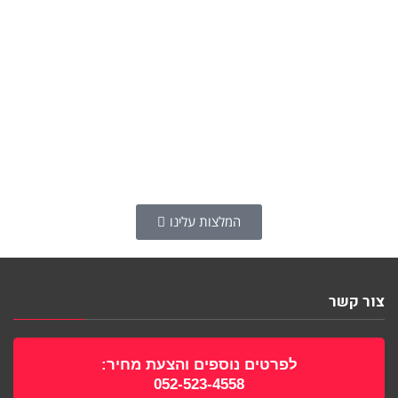
המלצות עלינו
צור קשר
לפרטים נוספים והצעת מחיר:
052-523-4558