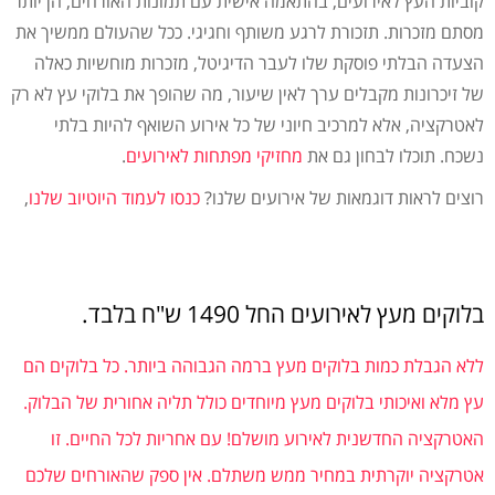
קוביות העץ לאירועים, בהתאמה אישית עם תמונות האורחים, הן יותר
מסתם מזכרות. תזכורת לרגע משותף וחגיגי. ככל שהעולם ממשיך את
הצעדה הבלתי פוסקת שלו לעבר הדיגיטל, מזכרות מוחשיות כאלה
של זיכרונות מקבלים ערך לאין שיעור, מה שהופך את בלוקי עץ לא רק
לאטרקציה, אלא למרכיב חיוני של כל אירוע השואף להיות בלתי
נשכח. תוכלו לבחון גם את
מחזיקי מפתחות לאירועים
.
רוצים לראות דוגמאות של אירועים שלנו?
כנסו לעמוד היוטיוב שלנו
,
בלוקים מעץ לאירועים החל 1490 ש"ח בלבד.
ללא הגבלת כמות בלוקים מעץ ברמה הגבוהה ביותר. כל
בלוקים הם
עץ מלא ואיכותי בלוקים מעץ מיוחדים כולל תליה אחורית של הבלוק.
ה
אטרקציה החדשנית לאירוע מושלם! עם אחריות לכל החיים. זו
אטרקציה יוקרתית במחיר ממש משתלם. אין ספק
שהאורחים שלכם