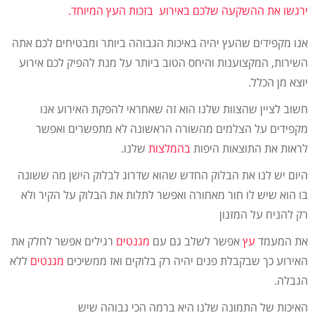
ירגשו את ההשקעה שלכם באירוע בזכות העץ המיוחד.
אנו מקפידים שהעץ יהיה באיכות הגבוהה ביותר ומבטיחים לכם אתה
השירות, המקצוענות והיחס הטוב ביותר על מנת להפיק לכם אירוע
יוצא מן הכלל.
חשוב לציין שהצוות שלנו הוא זה שאחראי להפקת האירוע אנו
מקפידים על הצלמים מהשורה הראשונה לא מתפשרים ואפשר
לראות את התוצאות היפות
בהמלצות
שלנו.
היום יש לנו את הבלוק החדש שהוא שדרוג לבלוק הישן מה ששונה
בו הוא שיש לו חור מאחורה ואפשר לתלות את הבלוק על הקיר ולא
רק להניח על המזנון
את המעמד
עץ
אפשר לשלב גם עם
מגנטים
רגילים אפשר לחלק את
האירוע כך שבקבלת פנים יהיה רק בלוקים ואז ממשיכים
מגנטים
ללא
הגבלה.
האיכות של התמונה שלנו היא ברמה הכי גבוהה שיש