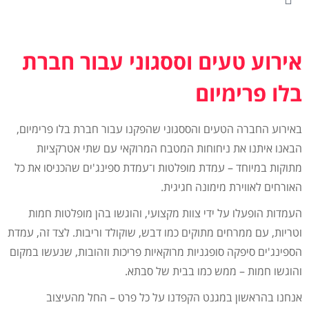
אירוע טעים וססגוני עבור חברת
בלו פרימיום
באירוע החברה הטעים והססגוני שהפקנו עבור חברת בלו פרימיום,
הבאנו איתנו את ניחוחות המטבח המרוקאי עם שתי אטרקציות
מתוקות במיוחד – עמדת מופלטות ו־עמדת ספינג'ים שהכניסו את כל
האורחים לאווירת מימונה חגיגית.
העמדות הופעלו על ידי צוות מקצועי, והוגשו בהן מופלטות חמות
וטריות, עם ממרחים מתוקים כמו דבש, שוקולד וריבות. לצד זה, עמדת
הספינג'ים סיפקה סופגניות מרוקאיות פריכות וזהובות, שנעשו במקום
והוגשו חמות – ממש כמו בבית של סבתא.
אנחנו בהראשון במגנט הקפדנו על כל פרט – החל מהעיצוב