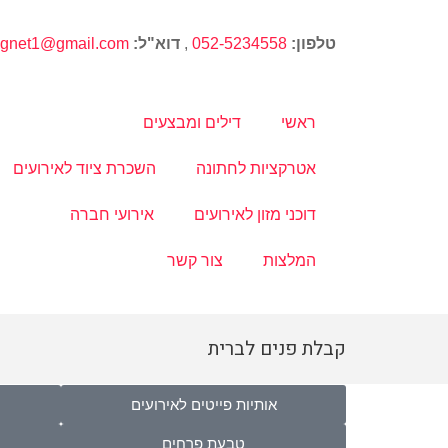
טלפון:
052-5234558
,
דוא"ל:
magnet1@gmail.com
ראשי
דילים ומבצעים
אטרקציות לחתונה
השכרת ציוד לאירועים
דוכני מזון לאירועים
אירועי חברה
המלצות
צור קשר
קבלת פנים לברית
אותיות פייטים לאירועים
טבעת פרחים