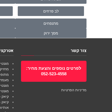
לב פרחים
מתנפחים
מסך ירוק
צור קשר
אטרקציו
מגנטים
לפרטים נוספים והצעת מחיר:
מחזיק
052-523-4558
מתופפי
מעמדים
מגנטים
מדיניות הפרטיות
מגנטי
קיאק פ
קיאק מ
אותיות