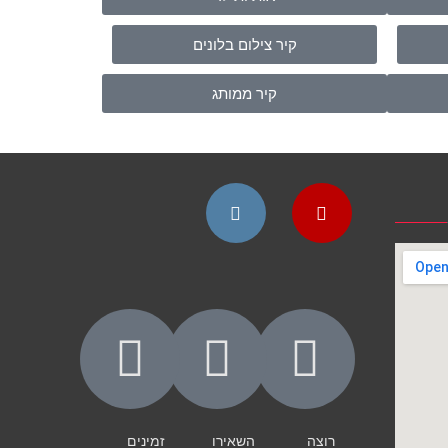
קיר צילום בלונים
קיר ממותג
Instagram
YouTube
רוצה
השאירו
זמינים