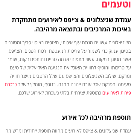
וטעמים
עמדת שניצלונים & צ׳יפס לאירועים מתמקדת
באיכות המרכיבים ובתוצאה מרהיבה.
השניצלונים עשויים מנתח עוף איכותי, מצופים בציפוי פריך ומטוגנים
בטיגון עמוק כדי לשמור על פריכות המעטפת ורכות הפנים. הצ'יפס,
אשר מטוגן במקום, עשוי מתפוחי אדמה טריים וחותכים דקות, שומר
על פריכותו ומוסיף לחוויית האוכל את הנגיעה האידיאלית של טעם
ומרקם. שילוב השניצלונים והצ'יפס עם שלל הרטבים מייצר חוויה
טעימה ומפנקת שכל אורח ייהנה ממנה. בנוסף, מומלץ לשלב
כרכרת
פירות
לאירועים
כתוספת יצירתית בלתי נשכחת לאירוע שלכם.
תוספת מרהיבה לכל אירוע
עמדת שניצלונים & צ׳יפס לאירועים מהווה תוספת ייחודית ומרשימה