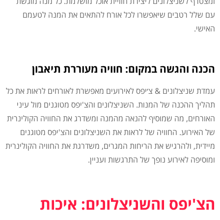
ומצטרף לשניצלונים ליצירת חוויית אוכל מושלמת. כל מנה מוגשת
עם שלל רטבים שיאפשרו לכל אורח להתאים את המנה לטעמם
האישי.
הכנה והגשה במקום: חוויה מעוררת תיאבון
עמדת שניצלונים & צ׳יפס לאירועים מאפשרת לאורחים לראות את כל
תהליך ההכנה של המנות. השניצלונים והצ'יפס מטוגנים מול עיני
האורחים, מה שמוסיף להנאה מהמנה ומשדרג את החוויה הקולינרית
של האירוע. החוויה של לראות את השניצלונים והצ'יפס מטוגנים
מיידית, ולהרגיש את הריחות המגרים, משדרגת את החוויה הקולינרית
ומוסיפה לאירוע נופך של התרגשות ועניין.
הצ'יפס והשניצלונים: איכות