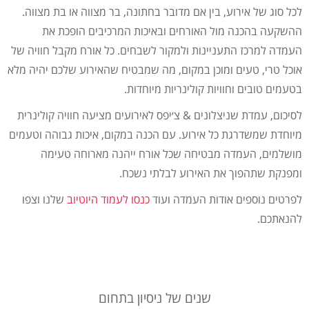
לכל סוג של אירוע, בין אם מדובר בחתונה, בר מצווה או בת מצווה.
ההשקעה בהכנה מול האורחים ובאיכות המרכיבים הופכת את
העמדה למרכז התעניינות ולמקור לשבחים. כל אורח מקבל חוויה של
אוכל טרי, טעים ומוכן במקום, מה שמבטיח שהאירוע שלכם יהיה מלא
בטעמים טובים וחוויות קולינריות מיוחדות.
לסיכום, עמדת שניצלונים & צ׳יפס לאירועים מציעה חוויה קולינרית
מיוחדת שמשדרגת כל אירוע. עם הכנה במקום, איכות גבוהה וטעמים
מושלמים, העמדה מבטיחה שכל אורח ייהנה מארוחה טעימה
ומפנקת שתהפוך את האירוע לבלתי נשכח.
לפרטים נוספים אודות העמדה ועוד
כנסו
לעמוד
היוטיוב
שלנו וצפו
להנאתכם.
שנים של ניסיון בתחום