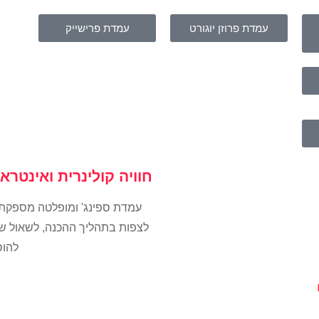
עמדת פרוזן יוגורט
עמדת פרישייק
חוויה קולינרית ואינטרא
עמדת ספינג' ומופלטה מספקת לא
לצפות בתהליך ההכנה, לשאול שאל
להוס