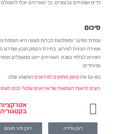
כדים ושטיחים צבעוניים. כך האורחים יוכלו להצטלם 
סיכום
עמדת ספינג׳ ומופלטות לבר/ת מצווה היא תוספת נהד
ואווירה חגיגית לאירוע. בחירת הספק הנכון ושדרוג ה
האירוע לבלתי נשכח. האורחים ייהנו ממאכלים מסורת
ומיוחדים.
נסו גם את
קיאק מתוקים לאירועים
המשגע שלנו.
רוצים לראות דוגמאות של אירועים שלנו?
כנסו לעמוד
אטרקציות 
בקטגוריה
דוכן גלידה
דוכן מיני מגנום