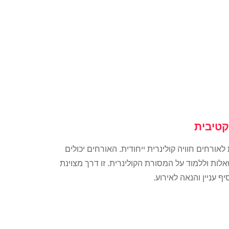
קטיבית
ורחים חוויה קולינרית ייחודית. האורחים יכולים
ות וללמוד על המסורת הקולינרית. זו דרך מצוינת
יף עניין והנאה לאירוע.