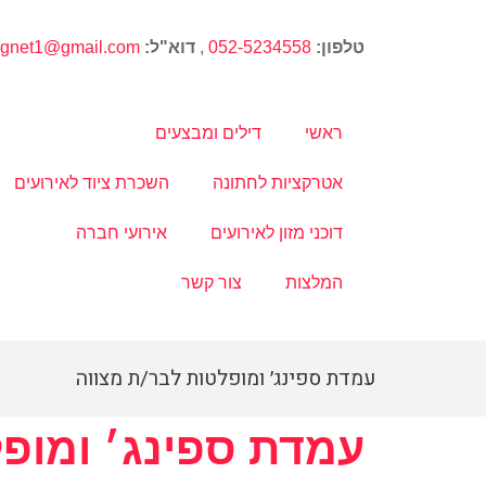
טלפון:
052-5234558
,
דוא"ל:
magnet1@gmail.com
ראשי
דילים ומבצעים
אטרקציות לחתונה
השכרת ציוד לאירועים
דוכני מזון לאירועים
אירועי חברה
המלצות
צור קשר
עמדת ספינג׳ ומופלטות לבר/ת מצווה
עמדת ספינג׳ ומופל