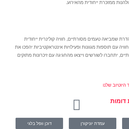
ולהנות ממזכרת ייחודית מהאירוע.
רת שמביאה טעמים מסורתיים, חוויה קולינרית ייחודית
חוויה עם תוספות מגוונות ופעילויות אינטראקטיביות יהפכו את
יים, יתחברו לשורשים וייצאו מהחגיגה עם זיכרונות מתוקים
 היוטיוב שלנו
דומות
עמדת יוניקורן
דוכן וופל בלגי