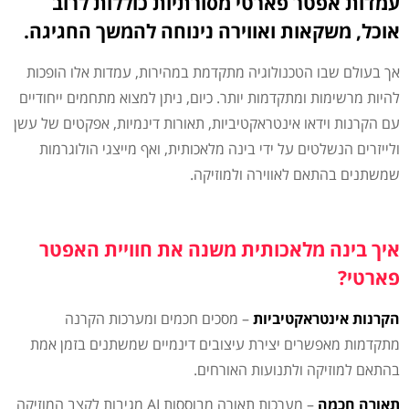
עמדות אפטר פארטי מסורתיות כוללות לרוב
אוכל, משקאות ואווירה נינוחה להמשך החגיגה.
אך בעולם שבו הטכנולוגיה מתקדמת במהירות, עמדות אלו הופכות
להיות מרשימות ומתקדמות יותר. כיום, ניתן למצוא מתחמים ייחודיים
עם הקרנות וידאו אינטראקטיביות, תאורות דינמיות, אפקטים של עשן
ולייזרים הנשלטים על ידי בינה מלאכותית, ואף מייצגי הולוגרמות
שמשתנים בהתאם לאווירה ולמוזיקה.
איך בינה מלאכותית משנה את חוויית האפטר
פארטי?
הקרנות אינטראקטיביות
– מסכים חכמים ומערכות הקרנה
מתקדמות מאפשרים יצירת עיצובים דינמיים שמשתנים בזמן אמת
בהתאם למוזיקה ולתנועות האורחים.
תאורה חכמה
– מערכות תאורה מבוססות AI מגיבות לקצב המוזיקה