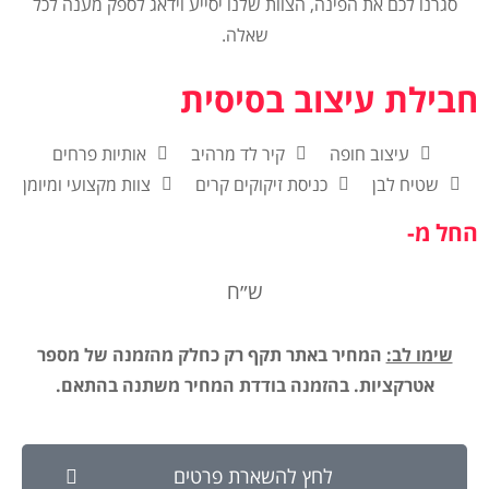
סגרנו לכם את הפינה, הצוות שלנו יסייע וידאג לספק מענה לכל
שאלה.
חבילת עיצוב בסיסית
עיצוב חופה
קיר לד מרהיב
אותיות פרחים
שטיח לבן
כניסת זיקוקים קרים
צוות מקצועי ומיומן
החל מ-
ש״ח
שימו לב:
המחיר באתר תקף רק כחלק מהזמנה של מספר
אטרקציות. בהזמנה בודדת המחיר משתנה בהתאם.
לחץ להשארת פרטים