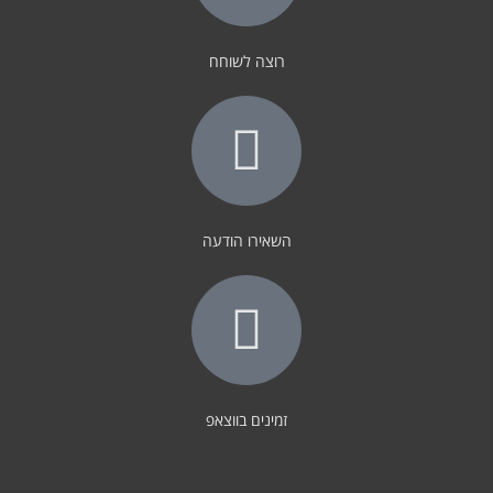
רוצה לשוחח
השאירו הודעה
זמינים בווצאפ