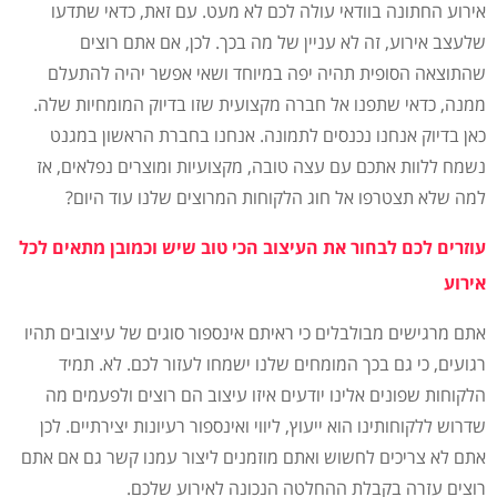
אירוע החתונה בוודאי עולה לכם לא מעט. עם זאת, כדאי שתדעו
שלעצב אירוע, זה לא עניין של מה בכך. לכן, אם אתם רוצים
שהתוצאה הסופית תהיה יפה במיוחד ושאי אפשר יהיה להתעלם
ממנה, כדאי שתפנו אל חברה מקצועית שזו בדיוק המומחיות שלה.
כאן בדיוק אנחנו נכנסים לתמונה. אנחנו בחברת הראשון במגנט
נשמח ללוות אתכם עם עצה טובה, מקצועיות ומוצרים נפלאים, אז
למה שלא תצטרפו אל חוג הלקוחות המרוצים שלנו עוד היום?
עוזרים לכם לבחור את העיצוב הכי טוב שיש וכמובן מתאים לכל
אירוע
אתם מרגישים מבולבלים כי ראיתם אינספור סוגים של עיצובים תהיו
רגועים, כי גם בכך המומחים שלנו ישמחו לעזור לכם. לא. תמיד
הלקוחות שפונים אלינו יודעים איזו עיצוב הם רוצים ולפעמים מה
שדרוש ללקוחותינו הוא ייעוץ, ליווי ואינספור רעיונות יצירתיים. לכן
אתם לא צריכים לחשוש ואתם מוזמנים ליצור עמנו קשר גם אם אתם
רוצים עזרה בקבלת ההחלטה הנכונה לאירוע שלכם.