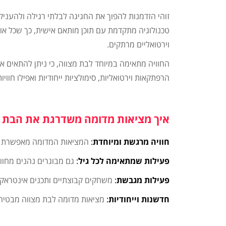
זוהי הזדמנות להפוך את החגיגה לבלתי רגילה ולהעניק
טכנולוגיה מתקדמת עם תוכן מותאם אישית, כך שכל אור
וירטואליים מרתקים.
הרפתקאות וירטואליות, סימולציות ייחודיות ואפילו חווי
איך מציאות מדומה משדרגת את הבת מ
חוויה מרגשת ומיוחדת
:
המציאות המדומה מאפשרת לח
פעילות שמתאימה לכל גיל
:
גם מבוגרים נהנים מחוויו
פעילות מגבשת
:
משחקים קבוצתיים ותכנים אינטראקטי
חדשנות וייחודיות
:
מציאות מדומה לבת מצווה מבטיחה 