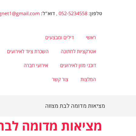
טלפון:
052-5234558
,
דוא"ל:
agnet1@gmail.com
ראשי
דילים ומבצעים
אטרקציות לחתונה
השכרת ציוד לאירועים
דוכני מזון לאירועים
אירועי חברה
המלצות
צור קשר
מציאות מדומה לבת מצווה
מציאות מדומה לבת