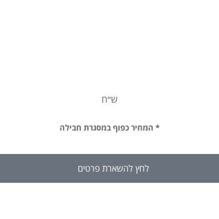
ש״ח
* המחיר כפוף במסגרת חבילה
לחץ להשארת פרטים