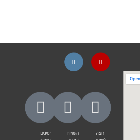
Instagram
YouTube
רוצה
השאירו
זמינים
לשוחח
הודעה
בווצאפ