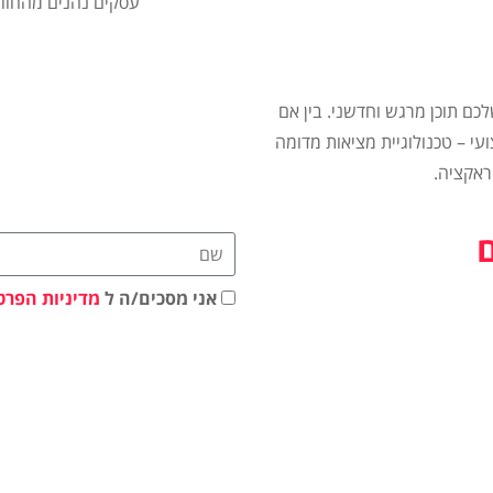
עסקים נהנים מהחווי
ם תוכן מרגש וחדשני. בין אם
עי – טכנולוגיית מציאות מדומה
ראקציה.
אני מסכים/ה ל
מדיניות הפרט