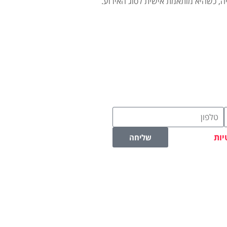
ה, כשהיא מותאמת אישית לסוג האירוע.
יות
שליחה