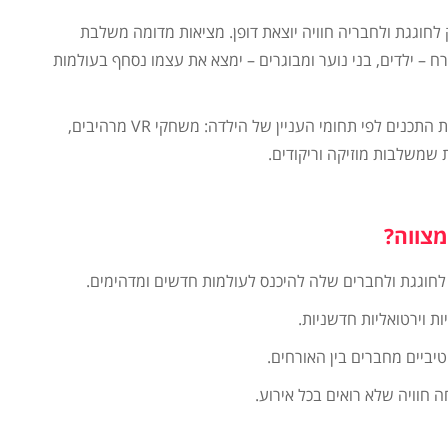
 לחוגגת ולחבריה חוויה יוצאת דופן. מציאות מדומה משלבת
ח – ילדים, בני נוער ומבוגרים – ימצא את עצמו נסחף בעולמות
החוויה מתאימה במיוחד לבת מצווה, כי ניתן להתאים את התכנים לפי תחומי העניין של הילדה: משחקי VR מרהיבים,
ות שמשלבות מוזיקה וריקודים.
צווה?
וגגת ולחברים שלה להיכנס לעולמות חדשים ומדהימים.
ת וירטואליות חדשניות.
ביים מחברים בין האורחים.
חוויה שלא רואים בכל אירוע.