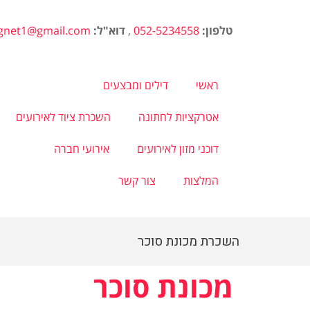
טלפון:
052-5234558
,
דוא"ל:
agnet1@gmail.com
ראשי
דילים ומבצעים
אטרקציות לחתונה
השכרת ציוד לאירועים
דוכני מזון לאירועים
אירועי חברה
המלצות
צור קשר
השכרת מכונת סוכר
מכונת סוכר