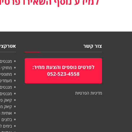
למידע נוסף השאירו פרטים
צור קשר
אטרקציו
מגנטים 
לפרטים נוספים והצעת מחיר:
מחזיקי 
052-523-4558
מתופפים
מעמדים 
מגנטים 
מדיניות הפרטיות
מגנטים
קיאק פי
קיאק מת
אותיות 
בלונים 
בימים ל