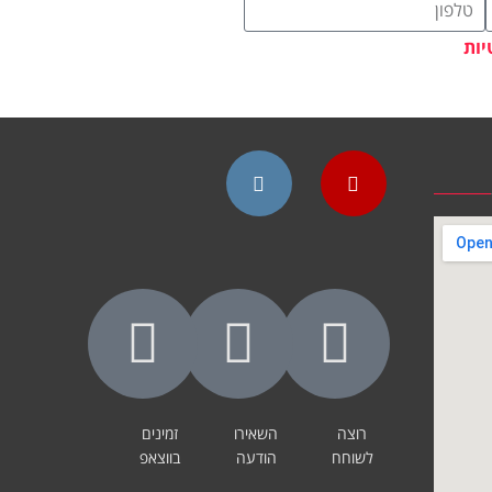
יות
Instagram
YouTube
רוצה
השאירו
זמינים
לשוחח
הודעה
בווצאפ