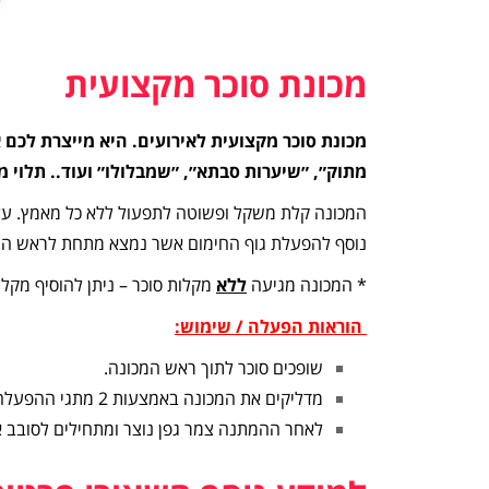
מכונת סוכר מקצועית
מכונת סוכר מקצועית לאירועים. היא מייצרת לכם
מתוק״, ״שיערות סבתא״, ״שמבלולו״ ועוד.. תלוי 
נוסף להפעלת גוף החימום אשר נמצא מתחת לראש המ
* המכונה מגיעה
ללא
מקלות סוכר – ניתן להוסיף מקל
הוראות הפעלה / שימוש:
שופכים סוכר לתוך ראש המכונה.
מדליקים את המכונה באמצעות 2 מתגי ההפעלה וממתינים כ – 2:30-3:00 דקות.
לאחר ההמתנה צמר גפן נוצר ומתחילים לסובב א