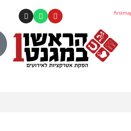
firstm