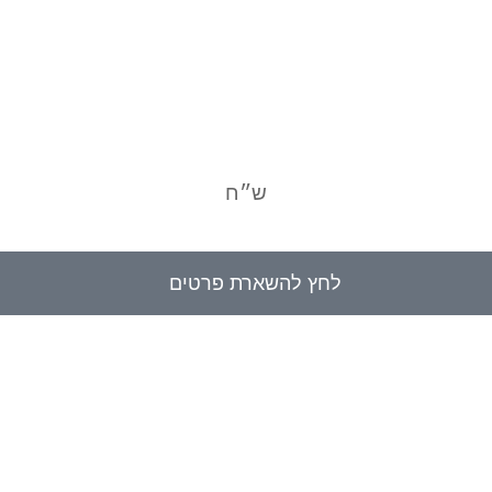
ש״ח
לחץ להשארת פרטים