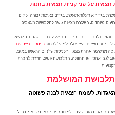
חצאית על פני קניית חצאית בחנות
כרת בגד הוא העלות-תועלת. בגדים באיכות גבוהה יכולים
ירועים מיוחדים. השכרה מציעה גישה לתלבושות מעצבים
מצווה לבחור מתוך מגוון רחב של עיצובים וסגנונות. למשל
 כניסת חצאית, היא יכולה למשל לבחור
כניסת כנפיים עם
ניסה מרשימה אחרת ממגוון הכניסות שלנו ב"הראשון במגנט"
דאוג לגבי אחסון או תחזוקה. התלבושת פשוט חוזרת לחברת
קצועית.
התלבושת המושלמת
אגדות, לעומת חצאית לבנה פשוטה
ל החוגגת. כמובן שצריך למדוד לפני ולראות שבאמת הכל