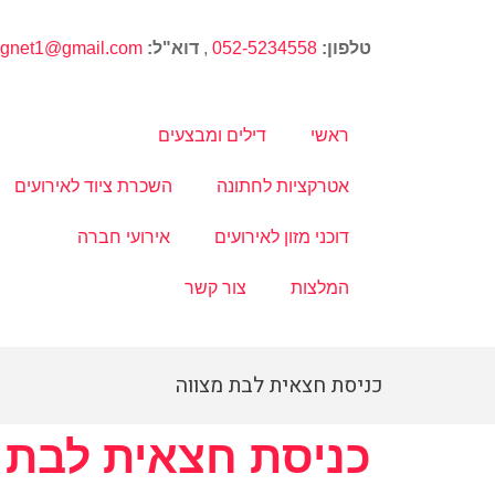
טלפון:
052-5234558
,
דוא"ל:
magnet1@gmail.com
ראשי
דילים ומבצעים
אטרקציות לחתונה
השכרת ציוד לאירועים
דוכני מזון לאירועים
אירועי חברה
המלצות
צור קשר
כניסת חצאית לבת מצווה
כניסת חצאית לבת 