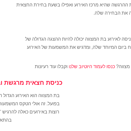
ת ההרגשה שהיא מרכז האירוע ואפילו בשעת בחירת החצאית
ה את הבחירה שלה.
יסה לאירוע בת המצווה יכולה להיות ההצגה הגדולה של
 ביום המיוחד שלה, ומדגיש את המשמעות של האירוע
 מצווה?
כנסו לעמוד היוטיוב שלנו
וקבלו עוד רעיונות
כניסת חצאית מרגשת ו
בת המצווה הוא האירוע הגדול ה
בפועל. זה אולי הטקס המשמעות
רוצות באירועים כאלה להרגיש "
בהתאם