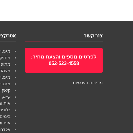
צור קשר
אטרקציו
מגנטים
לפרטים נוספים והצעת מחיר:
מחזיק
052-523-4558
מתופפי
מעמדים
מגנטים
מדיניות הפרטיות
מגנטי
קיאק פ
קיאק מ
אותיות
בלונים
בימים 
אותיות
אקדחי 