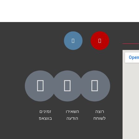
Instagram
YouTube
רוצה
השאירו
זמינים
לשוחח
הודעה
בווצאפ