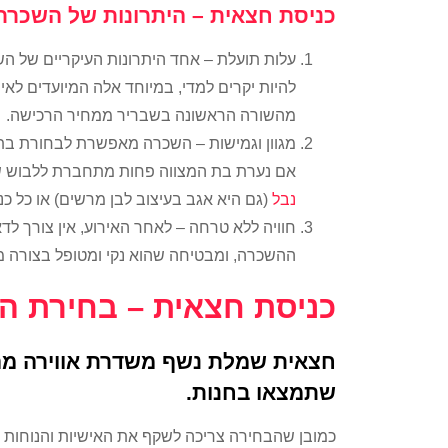
כניסת חצאית – היתרונות של השכרת 
עלות תועלת – אחד היתרונות העיקריים של הש
להיות יקרים למדי, במיוחד אלה המיועדים לא
מהשורה הראשונה בשבריר ממחיר הרכישה.
מגוון וגמישות – השכרה מאפשרת לבחורת בת ה
אם נערת בת המצווה פחות מתחברת ללבוש של
נבל
(גם היא אגב בעיצוב לבן מרשים) או כל כ
חוויה ללא טרחה – לאחר האירוע, אין צורך ל
ההשכרה, ומבטיחה שהוא נקי ומטופל בצורה מ
כניסת חצאית – בחירת 
חצאית שמלת נשף משדרת אווירה מה
שתמצאו בחנות.
כמובן שהבחירה צריכה לשקף את האישיות והנוחות ש