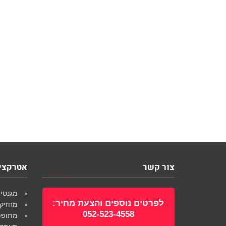
צור קשר
אטרקציו
מגנטים
לפרטים נוספים והצעת מחיר:
מחזיק
052-523-4558
מתופפי