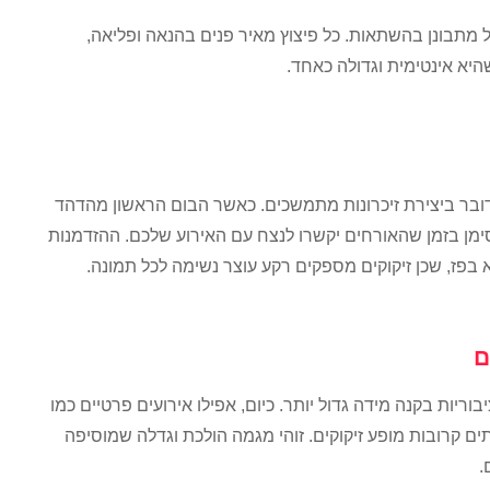
 מתבונן בהשתאות. כל פיצוץ מאיר פנים בהנאה ופליאה,
שהיא אינטימית וגדולה כאחד.
דובר ביצירת זיכרונות מתמשכים. כאשר הבום הראשון מהדהד
סימן בזמן שהאורחים יקשרו לנצח עם האירוע שלכם. ההזדמנות
בפז, שכן זיקוקים מספקים רקע עוצר נשימה לכל תמונה.
ם
בוריות בקנה מידה גדול יותר. כיום, אפילו אירועים פרטיים כמו
תים קרובות מופע זיקוקים. זוהי מגמה הולכת וגדלה שמוסיפה
.