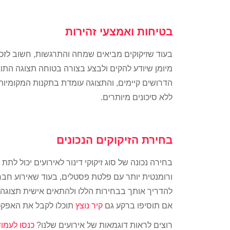
בטיחות ואמצעי זהירות
בעוד שזיקוקים מביאים שמחה והתרגשות, חשוב לזכור
מיומן שיודע להקים ולבצע בצורה בטוחה תצוגה התוא
הדרושים קיימים, והתצוגה עומדת בתקנות המקומיות.
ללא סיכונים מיותרים.
בחירת הזיקוקים הנכונים
בחירה נכונה של סוג זיקוקי דינור לאירועים יכול לת
ורומנטית יותר עם פלטת פסטלים, בעוד שאירוע חברה ע
להדריך אותך בבחירות הללו ולהתאים אישית תצוגה
אם תוסיפו ברקע גם
קיר נוצץ
תוכלו לקבל את האפקט
רוצים לראות דוגמאות של אירועים שלנו?
כנסו לעמוד