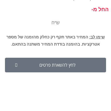
החל מ-
ש״ח
שימו לב:
המחיר באתר תקף רק כחלק מהזמנה של מספר
אטרקציות. בהזמנה בודדת המחיר משתנה בהתאם.
לחץ להשארת פרטים