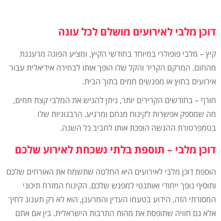
דוכן מלבי לאירועים מושלם לכל עונה
קיץ – מלבי פופולרי במיוחד בחודשי הקיץ, ומציע הפוגה מרעננת
מהחום. המרקם הקריר והקל שלו הופך אותו לבחירה אידיאלית עבור
אירועים בחוץ או מפגשים חמים בתוך הבית.
חורף – בחודשים הקרירים יותר, ניתן להגיש את המלבי קצת חמים,
מה שמספק אפשרות לקינוח מנחם ומרגיע. הרבגוניות שלו
בטמפרטורת ההגשה הופכת אותו לחביב כל השנה.
דוכן מלבי – תוספת בלתי נשכחת לאירוע שלכם
הוספת דוכן מלבי לאירועים היא החלטה שתשמח את האורחים שלכם
ותוסיף נופך ייחודי ואותנטי למפגש שלכם. הקינוח המזרח תיכוני
המסורתי הזה, הידוע בטעמו העדין והמרענן, הוא לא רק תענוג לחיך
אלא גם חוויה שתופסת את מהות התרבות הישראלית. בין אם אתם