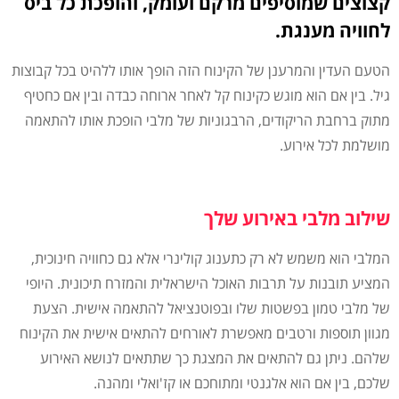
קצוצים שמוסיפים מרקם ועומק, והופכת כל ביס
לחוויה מענגת.
הטעם העדין והמרענן של הקינוח הזה הופך אותו ללהיט בכל קבוצות
גיל. בין אם הוא מוגש כקינוח קל לאחר ארוחה כבדה ובין אם כחטיף
מתוק ברחבת הריקודים, הרבגוניות של מלבי הופכת אותו להתאמה
מושלמת לכל אירוע.
שילוב מלבי באירוע שלך
המלבי הוא משמש לא רק כתענוג קולינרי אלא גם כחוויה חינוכית,
המציע תובנות על תרבות האוכל הישראלית והמזרח תיכונית. היופי
של מלבי טמון בפשטות שלו ובפוטנציאל להתאמה אישית. הצעת
מגוון תוספות ורטבים מאפשרת לאורחים להתאים אישית את הקינוח
שלהם. ניתן גם להתאים את המצגת כך שתתאים לנושא האירוע
שלכם, בין אם הוא אלגנטי ומתוחכם או קז'ואלי ומהנה.