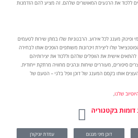
ים ללכוד את הרגעים המאושרים שלהם. זה מציע להם הזדמנות
 ופינוק מענג לכל אירוע. הרבגוניות שלו במתן שירות לטעמים
וטנציאל שלו ליצירת זיכרונות משותפים הופכים אותו לבחירה
 להתאים אישית את הוופלים שלהם וללכוד את יצירותיהם
ים סיפורים, מעוררים שיחות ונהנים מחוויה מרתקת ייחודית.
עצים אותו בקסם המענג של דוכן וופל בלגי – הטעם של
יוטיוב שלנו
,
דומות בקטגוריה
דוכן מיני מגנום
עמדת יוניקורן