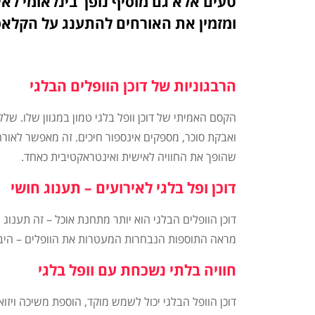
טעים אלא גם מוסיף נופך בינלאומי לאי
ומזמין את האורחים להתענג על הקלאס
הרבגוניות של דוכן הוופלים הבלגי
הקסם האמיתי של דוכן וופל בלגי טמון במגוון שלו. של
ואבקת סוכר, מספקים אינספור חיכים. זה מאפשר לאור
שהופך את החוויה לאישית ואינטראקטיבית כאחד.
דוכן ופל בלגי לאירועים – תענוג חושי
דוכן הוופלים הבלגי הוא יותר מתחנת אוכל – זה תענוג 
מראה התוספות הנבחרות המעטרות את הוופלים – היבט
חוויה בלתי נשכחת עם וופל בלגי
דוכן הוופל הבלגי יכול לשמש מוקד, הוספת משיכה ויז