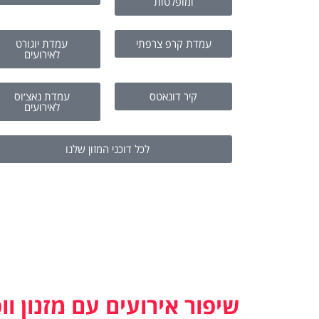
ומופלטות
עמדת קרפ צרפתי
עמדת יוגורט
לאירועים
קיר דונאטס
עמדת נאצ׳וס
לאירועים
לכל דוכני המזון שלנו
שיפור אירועים עם מזנון וו