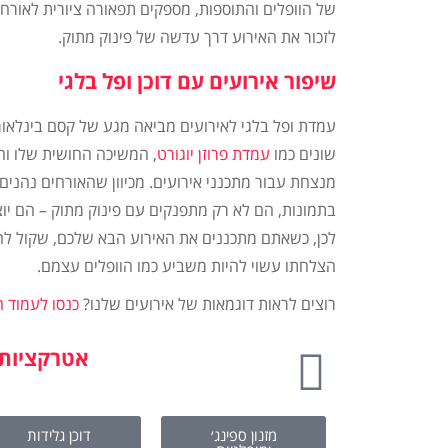
של הוופלים והתוספות, מספקים תפאורה ציורית לאורח
לזכור את האירוע דרך עדשה של פינוק מתוק.
שיפור אירועים עם דוכן ופל בלגי
עמדת ופל בלגי לאירועים מביאה מגע של קסם בינלאומי
שונים כמו
עמדת פרוזן יוגורט
, המשיכה החושית שלו והפ
מנצחת עבור מתכנני אירועים. מכיוון שהאורחים נהנים
בתמונות, הם לא רק מתפנקים עם פינוק מתוק – הם יוצר
לכן, כשאתם מתכננים את האירוע הבא שלכם, שקול לה
הצלחתו עשוי להיות משביע כמו הוופלים עצמם.
רוצים לראות דוגמאות של אירועים שלנו?
כנסו לעמוד ה
אטרקציות 
מזנון ספינג׳
דוכן גלידות