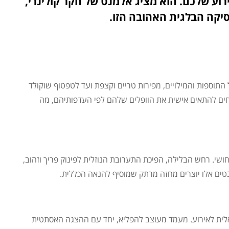
רוע שלכם. הוא מציג אלמנט של חקר קולינרי,
יקה הבלגית האהובה הזו.
ל התוספות והמילויים, מפירות טריים וקצפת ועד לטפטוף שוקולד
חים להתאים אישית את הוופלים שלהם לפי העדפותיהם, מה
חושי. רחש הבלילה, הפיכת התערובת הנוזלית לפינוק פריך וזהוב,
ים אלו יוצרים מחזה מרתק שמוסיף להנאה הכללית.
ואלית לאירוע. מעמד מעוצב להפליא, יחד עם ההצגה האסתטית