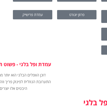
פרוזן יוגורט
עמדת פרישייק
עמדת ופל בלגי - פשוט ת
דוכן הוופלים הבלגי הוא יותר 
התערובת הנוזלית לפינוק פריך וז
היבטים אלו יוצרי
פל בלגי