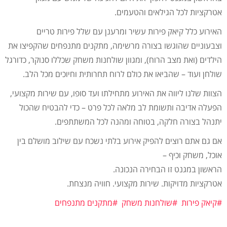
אטרקציות לכל הגילאים והטעמים.
האירוע כלל קיאק פירות עשיר ומרענן עם שלל פירות טריים
וצבעוניים שהוגשו בצורה מרשימה, מתקנים מתנפחים שהקפיצו את
הילדים (ואת מצב הרוח), ומגוון שולחנות משחק שכללו סנוקר, כדורגל
שולחן ועוד – שהביאו את כולם לרוח תחרותית וחיוכים מכל הלב.
הצוות שלנו ליווה את האירוע מתחילתו ועד סופו, עם שירות מקצועי,
הפעלה אדיבה ותשומת לב מלאה לכל פרט – כדי להבטיח שהכול
יתנהל בצורה חלקה, בטוחה ומהנה לכל המשתתפים.
אם גם אתם רוצים להפיק אירוע בלתי נשכח עם שילוב מושלם בין
אוכל, משחק וכיף –
הראשון במגנט זו הבחירה הנכונה.
אטרקציות מדויקות. שירות מקצועי. חוויה מנצחת.
#קיאק פירות
#שולחנות משחק
#מתקנים מתנפחים