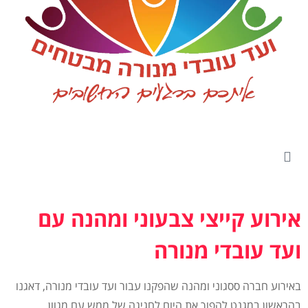
אירוע קייצי צבעוני ומהנה עם
ועד עובדי מנורה
באירוע חברה ססגוני ומהנה שהפקנו עבור ועד עובדי מנורה, דאגנו
בהראשון במגנט להפוך את היום לחגיגה של ממש עם מגוון