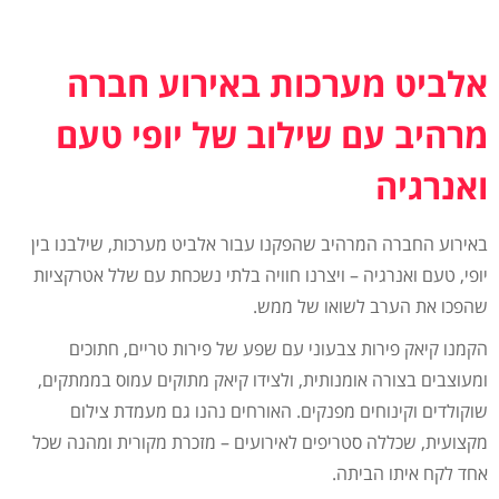
אלביט מערכות ב
אירוע חברה
מרהיב עם שילוב של יופי טעם
ואנרגיה
באירוע החברה המרהיב שהפקנו עבור אלביט מערכות, שילבנו בין
יופי, טעם ואנרגיה – ויצרנו חוויה בלתי נשכחת עם שלל אטרקציות
שהפכו את הערב לשואו של ממש.
הקמנו קיאק פירות צבעוני עם שפע של פירות טריים, חתוכים
ומעוצבים בצורה אומנותית, ולצידו קיאק מתוקים עמוס בממתקים,
שוקולדים וקינוחים מפנקים. האורחים נהנו גם מעמדת צילום
מקצועית, שכללה סטריפים לאירועים – מזכרת מקורית ומהנה שכל
אחד לקח איתו הביתה.