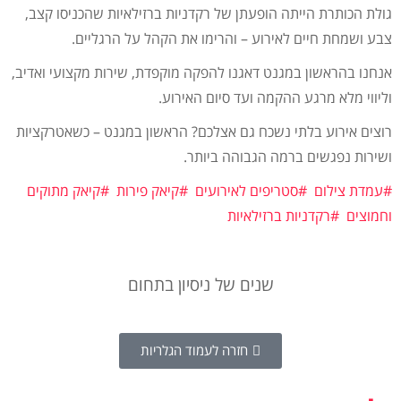
גולת הכותרת הייתה הופעתן של רקדניות ברזילאיות שהכניסו קצב,
צבע ושמחת חיים לאירוע – והרימו את הקהל על הרגליים.
אנחנו בהראשון במגנט דאגנו להפקה מוקפדת, שירות מקצועי ואדיב,
וליווי מלא מרגע ההקמה ועד סיום האירוע.
רוצים אירוע בלתי נשכח גם אצלכם? הראשון במגנט – כשאטרקציות
ושירות נפגשים ברמה הגבוהה ביותר.
#עמדת צילום
#סטריפים לאירועים
#קיאק פירות
#קיאק מתוקים
וחמוצים
#רקדניות ברזילאיות
שנים של ניסיון בתחום
חזרה לעמוד הגלריות