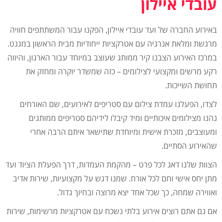
עובדי איילון
באירוע החברה של ועד עובדי איילון, הפקנו עבור המשתתפים חוויה
מרגשת ומלאת אנרגיה עם אטרקציות ייחודיות מבית הראשון במגנט.
במרכז האירוע הצבנו קיר ממותג שעוצב במיוחד עבור הארגון, והיווה
רקע מרשים ומקצועי לצילומים – כזה שמשדר יוקרה ומחזק את
תחושת השייכות.
לצדו, הפעלנו עמדת צילום עם סטריפים לאירועים, שם האורחים
נהנו מצילומים איכותיים ומיד קיבלו לידיהם סטריפים ממותגים
ומעוצבים, מזכרת אישית ומיוחדת שתישאר איתם הרבה אחרי
שהאירוע הסתיים.
הצוות שלנו דאג לכל פרט – מהקמת העמדות, דרך הפעלת הציוד ועד
מתן יחס אישי וחם לכל אורח. שמנו דגש על מקצועיות, שירות אדיב
ואווירה שמחה, כך שכל אחד יצא מרוצה ובחיוך גדול.
אם גם אתם רוצים אירוע בלתי נשכח עם אטרקציות מרשימות, שירות