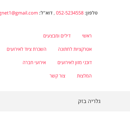
טלפון:
052-5234558
,
דוא"ל:
agnet1@gmail.com
ראשי
דילים ומבצעים
אטרקציות לחתונה
השכרת ציוד לאירועים
דוכני מזון לאירועים
אירועי חברה
המלצות
צור קשר
גלריה בזק