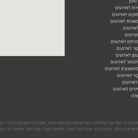
 מעץ
רות לאירועים
וקים לאירועים
מוארות לאירועים
לאירועים
אירועים
פרחים לאירועים
ור לאירועים
שן לאירועים
לכוהול לאירועים
מתפוצצים לאירועים
ור לאירועים
 לאירועים
יזרים לאירועים
לנו
תמונות, וכל חומר אחר הכלולים בו, אם לא נאמר מפורשות אחרת, שמורים לראשון במגנט בלבד. אי
תיאורים, גרפיקה, עיצוב וכל דבר אחר המוצג באתר, אלא אם ניתנה רשות כתובה וחתומה לכך בכתב