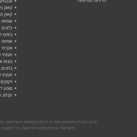
מדיניות הפרטיות
מגנטים
קיאק פי
קיאק מת
אותיות 
בלונים 
בימים ל
אותיות 
אקדחי ק
תותחי ע
בובות א
בלונים 
תותחי ק
זיקוקים
מופע לי
הבלוג ש
זכויות היוצרים המופיעים באתר זה לרבות הטקסטים, עיצוב האתר, ה
כלשהו בכל או בחלק מתכניו של האתר, כולל תמונות, 