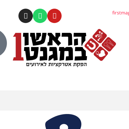
firstm