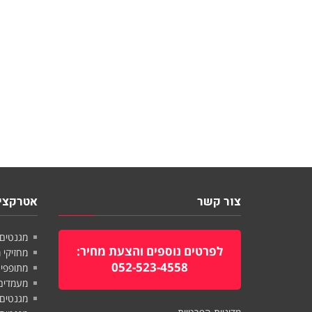
צור קשר
אטרקציו
מגנטים 
לפרטים נוספים והצעת מחיר:
מחזיקי 
052-523-4558
מתופפים
מעמדים 
מגנטים 