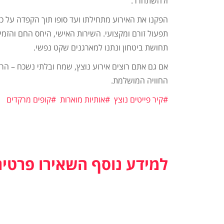
ולהשתחרר.
הפקנו את האירוע מתחילתו ועד סופו תוך הקפדה על כ
תפעול זורם ומקצועי. השירות האישי, היחס החם והזמי
תחושת ביטחון ונתנו למארגנים שקט נפשי.
אם גם אתם רוצים אירוע נוצץ, שמח ובלתי נשכח – הרא
החוויה המושלמת.
#קיר פייטים נוצץ
#אותיות מוארות
#קופים מרקדים
למידע נוסף השאירו פרטים