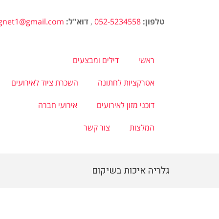
טלפון:
052-5234558
,
דוא"ל:
agnet1@gmail.com
ראשי
דילים ומבצעים
אטרקציות לחתונה
השכרת ציוד לאירועים
דוכני מזון לאירועים
אירועי חברה
המלצות
צור קשר
גלריה איכות בשיקום