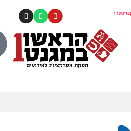
firstm