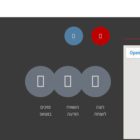
Instagram
YouTube
רוצה
השאירו
זמינים
לשוחח
הודעה
בווצאפ