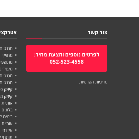
צור קשר
אטרקציו
מגנטים
לפרטים נוספים והצעת מחיר:
מחזיקי
052-523-4558
מתופפי
מעמדים
מגנטים
מדיניות הפרטיות
מגנטי
קיאק פ
קיאק מ
אותיות
בלונים
בימים 
אותיות
אקדחי 
תותחי 