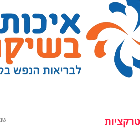
טרקציות
שני