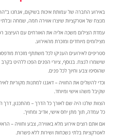
באירוע החברה של עמותת איכות בשיקום, אנחנו ב"הרא
מנצח של אטרקציות שיצרו אווירה חמה, שמחה ובלתי 
עמדת הצילום משכה אליה את האורחים עם העיצוב רט
מצילומים מיוחדים ומזכרת מהאירוע.
סטריפים לאירועים העניקו לכל משתתף מזכרת מודפסת
שישמרו לנצח. בנוסף, ציורי הפנים הפכו ללהיט בקרב 
שהוסיפו צבע וחיוך לכל פנים.
וכדי להשלים את החוויה – דאגנו למתנות מקוריות לאיר
שקיבל משהו אישי ומיוחד.
הצוות שלנו היה שם לאורך כל הדרך – מהתכנון, דרך
כל עמדה, תוך מתן יחס אישי, אדיב ומחויך.
אם אתם רוצים אירוע מלא באווירה, צבע וחוויה – הרא
לאטרקציות בלתי נשכחות ושירות ללא פשרות.