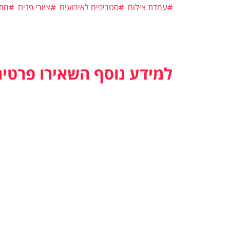
#עמדת צילום
#סטריפים לאירועים
#ציורי פנים
#מתנ
למידע נוסף השאירו פרטים