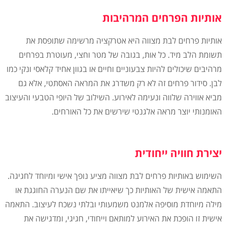
אותיות הפרחים המרהיבות
אותיות פרחים לבת מצווה היא אטרקציה מרשימה שתופסת את
תשומת הלב מיד. כל אות, בגובה של מטר וחצי, מעוטרת בפרחים
מרהיבים שיכולים להיות צבעוניים וחיים או בגוון אחיד קלאסי ונקי כמו
לבן. סידור פרחים זה לא רק משדרג את המראה האסתטי, אלא גם
מביא אווירה שלווה ונעימה לאירוע. השילוב של היופי הטבעי והעיצוב
האומנותי יוצר מראה אלגנטי שירשים את כל האורחים.
יצירת חוויה ייחודית
השימוש באותיות פרחים לבת מצווה מציע נופך אישי ומיוחד לחגיגה.
התאמה אישית של האותיות כך שיאייתו את שם הנערה החוגגת או
מילה מיוחדת מוסיפה אלמנט משמעותי ובלתי נשכח לעיצוב. התאמה
אישית זו הופכת את האירוע למותאם וייחודי, חגיגי, ומדגישה את