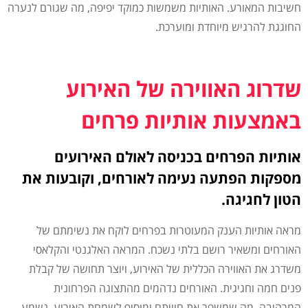
חשיבות המאורע. האותיות משמשות כמוקד יפיפה, מה שגורם לנערה
החוגגת להרגיש מיוחדת ומוערכת.
שדרוג האווירה של האירוע
באמצעות אותיות פרחים
אותיות הפרחים בכניסה לאולם האירועים
מספקות הפתעה נעימה לאורחים, וקובעות את
הטון לחגיגה.
מראה אותיות הענק המעוטרות בפרחים לוקח את נשימתם של
האורחים ומשאיר רושם בלתי נשכח. המראה האלגנטי והקלאסי
משדרג את האווירה הכללית של האירוע, ויוצר תחושה של קבלת
פנים חמה וחגיגית. האורחים נדהמים מהתצוגה הפרחונית
המרהיבה, מה שמשפר את חוויתם ומוסיף לשמחת האירוע. נשמע