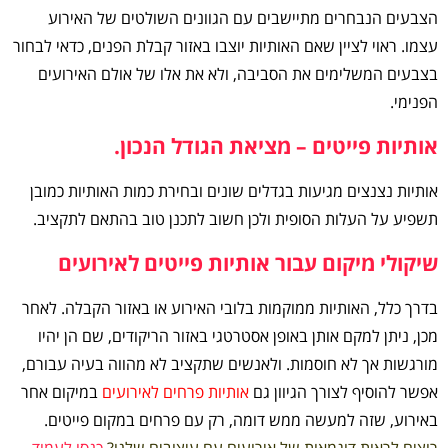
הצבעים הנבחרים מתיישבים עם הגוונים השולטים של האירוע
עצמו. ראוי לציין שאם האותיות יוצבו באזור קבלת הפנים, כדאי לבחור
בצבעים המשלימים את הסביבה, ולא את אלו של אולם האירועים
הפנימי.
אותיות פייטים – מציאת הגודל הנכון.
אותיות נצנצים מגיעות בגדלים שונים ובחירת כמות האותיות כמובן
תשפיע על העלות הסופית ולכן חשוב לתכנן טוב בהתאם לתקציב.
שיקולי מיקום עבור אותיות פייטים לאירועים
בדרך כלל, האותיות ממוקמות בלובי האירוע או באזור הקבלה. לאחר
מכן, ניתן למקם אותן באופן אסטרטגי באזור הריקודים, שם הן יהיו
מורגשות אך לא חוסמות. ולאנשים שתקציב לא מהווה בעיה עבורם,
אפשר להוסיף לצורך הגיוון גם
אותיות פרחים לאירועים
במיקום אחר
באירוע, שזה למעשה ממש דומה, רק עם פרחים במקום פייטים.
רוצים לראות דוגמאות של אירועים עם עיצובים שלנו?
כנסו לעמוד