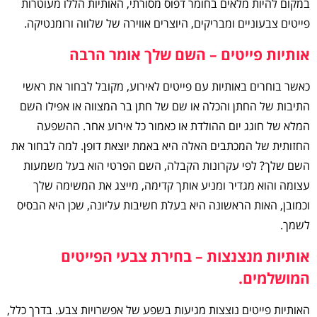
במקום להיות מלאים בחומר דפוס מסורתי, האותיות הללו מעוטרות
פייטים צבעוניים ומבריקים, היוצרים אווירה של שלווה ורומנטיקה.
אותיות פייטים – השם שלך אומר הרבה
כאשר בוחרים באותיות עם פייטים לאירוע, מקובל לבחור את ראשי
התיבות של החתן והכלה או שם של חתן בר המצווה או אפילו השם
המלא של חוגג יום ההולדת או כאמור כל אירוע אחר. ההשפעה
החזותית של המכתבים האלה היא באמת יוצאת דופן. למה לבחור את
השם שלך? לפי עקרונות הקבלה, השם הפרטי הוא בעל משמעות
עצומה והוא מגדיר ומניע אותך קדימה, מייצג את המשימה שלך
וכמובן, האות הראשונה היא בעלת חשיבות עליונה, שכן היא הבסיס
לשמך.
אותיות מנצנצות – בחירת צבעי הפייטים
המושלמים.
האותיות פייטים נוצצות מגיעות בשפע של אפשרויות צבע. בדרך כלל,